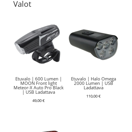
Valot
Etuvalo | 600 Lumen |
Etuvalo | Halo Omega
MOON Front light
2000 Lumen | USB
Meteor-X Auto Pro Black
Ladattava
| USB Ladattava
110,00
€
49,00
€