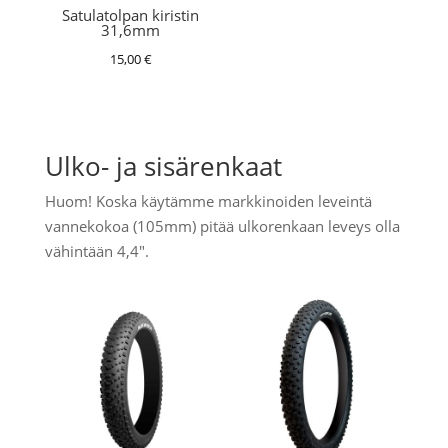
Satulatolpan kiristin
31,6mm
15,00
€
Ulko- ja sisärenkaat
Huom! Koska käytämme markkinoiden leveintä
vannekokoa (105mm) pitää ulkorenkaan leveys olla
vähintään 4,4".