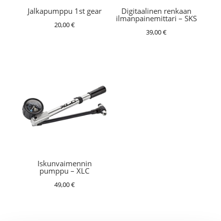
Jalkapumppu 1st gear
Digitaalinen renkaan
ilmanpainemittari – SKS
20,00
€
39,00
€
Iskunvaimennin
pumppu – XLC
49,00
€