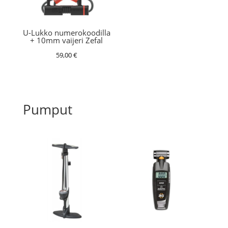
U-Lukko numerokoodilla
+ 10mm vaijeri Zefal
59,00
€
Pumput