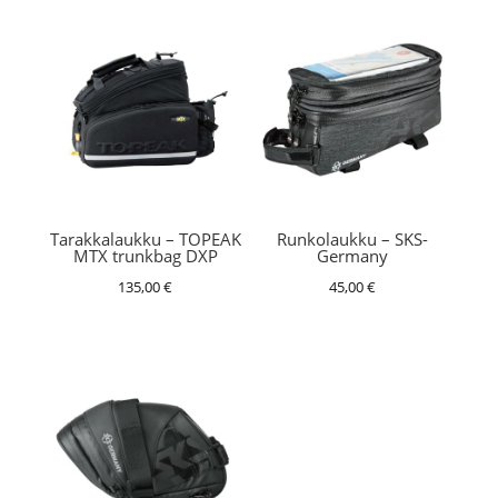
Tarakkalaukku – TOPEAK
Runkolaukku – SKS-
MTX trunkbag DXP
Germany
135,00
€
45,00
€