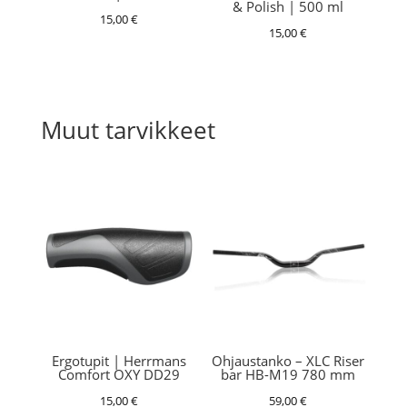
& Polish | 500 ml
15,00
€
15,00
€
Muut tarvikkeet
Ergotupit | Herrmans
Ohjaustanko – XLC Riser
Comfort OXY DD29
bar HB-M19 780 mm
15,00
€
59,00
€