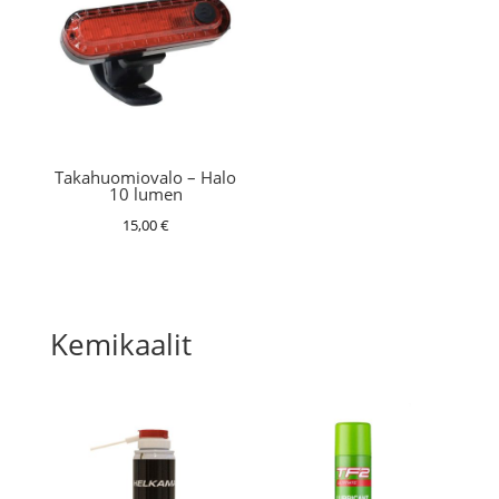
Takahuomiovalo – Halo
10 lumen
15,00
€
Kemikaalit