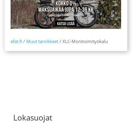
efat.fi
/
Muut tarvikkeet
/ XLC-Monitoimityökalu
Lokasuojat