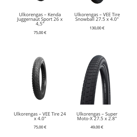
Ulkorengas – Kenda
Ulkorengas – VEE Tire
Juggernaut Sport 26 x
Snowball 27.5 x 4.0″
4,5″
130,00
€
75,00
€
Ulkorengas – VEE Tire 24
Ulkorengas – Super
x 4.0″
Moto-X 27.5 x 2.8″
75,00
€
49,00
€