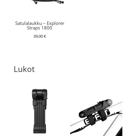
Satulalaukku – Explorer
Straps 1800
39,00
€
Lukot