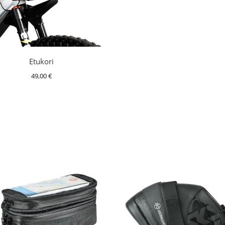
Etukori
49,00
€