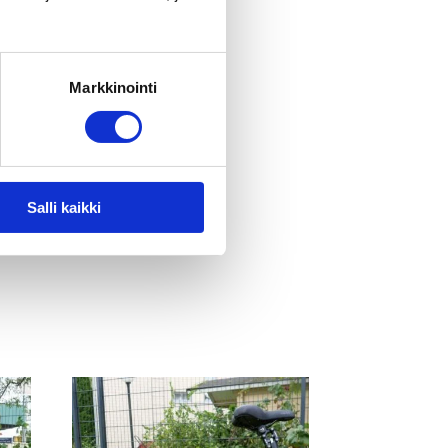
Markkinointi
Salli kaikki