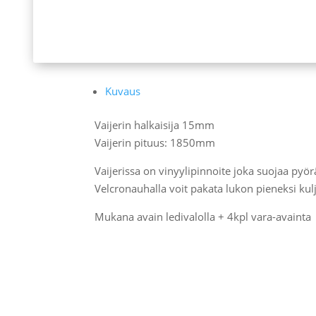
Kuvaus
Vaijerin halkaisija 15mm
Vaijerin pituus: 1850mm
Vaijerissa on vinyylipinnoite joka suojaa pyö
Velcronauhalla voit pakata lukon pieneksi kul
Mukana avain ledivalolla + 4kpl vara-avainta