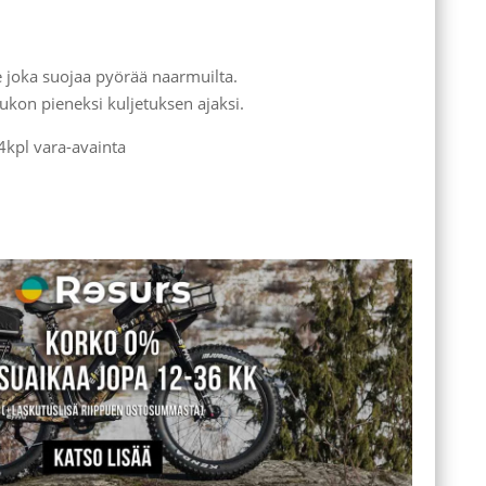
te joka suojaa pyörää naarmuilta.
ukon pieneksi kuljetuksen ajaksi.
4kpl vara-avainta