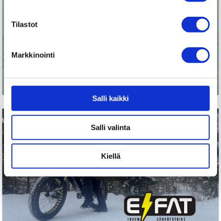
Tilastot
Markkinointi
Salli kaikki
Salli valinta
Kiellä