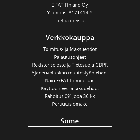
E FAT Finland Oy
Y-tunnus:
3171414-5
Tietoa meistä
Verkkokauppa
Toimitus- ja Maksuehdot
Palautusohjeet
Rekisteriseloste ja Tietosuoja GDPR
Ajoneuvoluokan muutostyön ehdot
Näin E/FAT toimitetaan
Käyttöohjeet ja takuuehdot
Rahoitus 0% jopa 36 kk
Peruutuslomake
Some