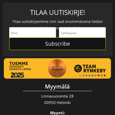
TILAA UUTISKIRJE!
Tilaa uutiskirjeemme niin saat ensimmäisenä tiedon
tarjouksista ja uusista tuotteista.
Subscribe
Myymälä
Linnavuorentie 28
00950 Helsinki
Myynti: