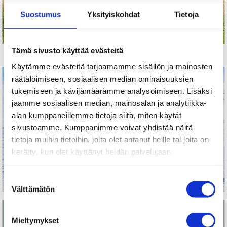
Suostumus
Yksityiskohdat
Tietoja
Tämä sivusto käyttää evästeitä
Käytämme evästeitä tarjoamamme sisällön ja mainosten
räätälöimiseen, sosiaalisen median ominaisuuksien
tukemiseen ja kävijämäärämme analysoimiseen. Lisäksi
jaamme sosiaalisen median, mainosalan ja analytiikka-
alan kumppaneillemme tietoja siitä, miten käytät
sivustoamme. Kumppanimme voivat yhdistää näitä
tietoja muihin tietoihin, joita olet antanut heille tai joita on
kerätty, kun olet käyttänyt heidän palvelujaan.
Suostumuksen
Välttämätön
valinta
Mieltymykset