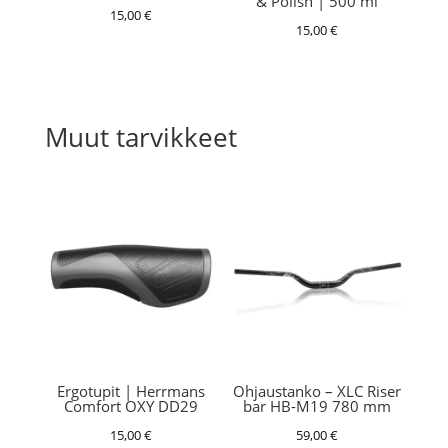
& Polish | 500 ml
15,00
€
15,00
€
Muut tarvikkeet
Ergotupit | Herrmans
Ohjaustanko – XLC Riser
Comfort OXY DD29
bar HB-M19 780 mm
15,00
€
59,00
€