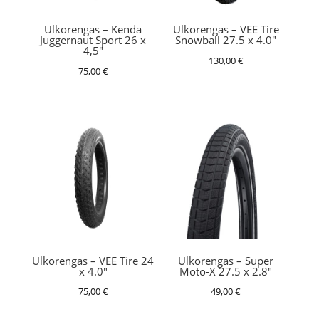
Ulkorengas – Kenda
Ulkorengas – VEE Tire
Juggernaut Sport 26 x
Snowball 27.5 x 4.0″
4,5″
130,00
€
75,00
€
Ulkorengas – VEE Tire 24
Ulkorengas – Super
x 4.0″
Moto-X 27.5 x 2.8″
75,00
€
49,00
€