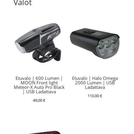
Valot
Etuvalo | 600 Lumen |
Etuvalo | Halo Omega
MOON Front light
2000 Lumen | USB
Meteor-X Auto Pro Black
Ladattava
| USB Ladattava
110,00
€
49,00
€