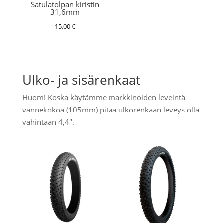
Satulatolpan kiristin
31,6mm
15,00
€
Ulko- ja sisärenkaat
Huom! Koska käytämme markkinoiden leveintä
vannekokoa (105mm) pitää ulkorenkaan leveys olla
vähintään 4,4".