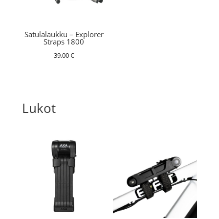
Satulalaukku – Explorer
Straps 1800
39,00
€
Lukot