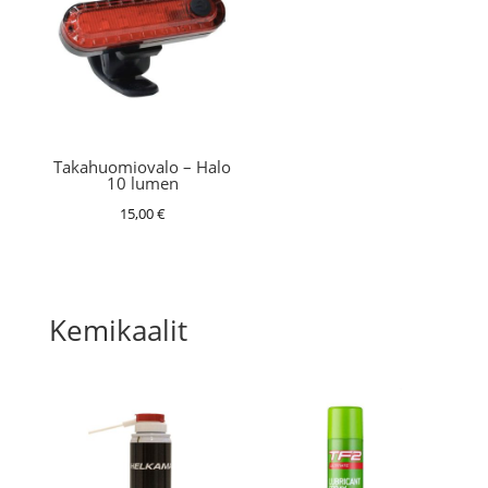
Takahuomiovalo – Halo
10 lumen
15,00
€
Kemikaalit