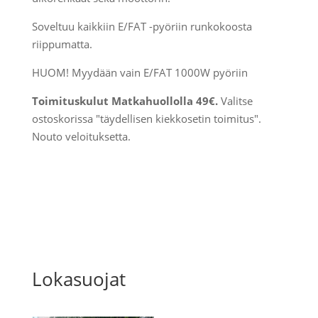
Soveltuu kaikkiin E/FAT -pyöriin runkokoosta
riippumatta.
HUOM! Myydään vain E/FAT 1000W pyöriin
Toimituskulut Matkahuollolla 49€.
Valitse
ostoskorissa "täydellisen kiekkosetin toimitus".
Nouto veloituksetta.
Lokasuojat