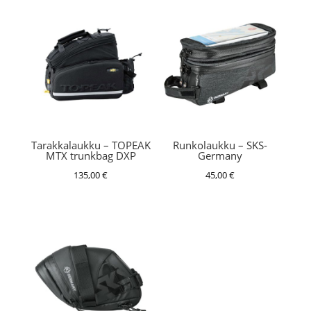
Tarakkalaukku – TOPEAK
Runkolaukku – SKS-
MTX trunkbag DXP
Germany
135,00
€
45,00
€