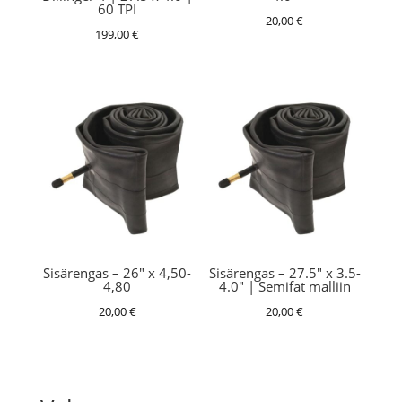
60 TPI
20,00
€
199,00
€
Sisärengas – 26″ x 4,50-
Sisärengas – 27.5″ x 3.5-
4,80
4.0″ | Semifat malliin
20,00
€
20,00
€