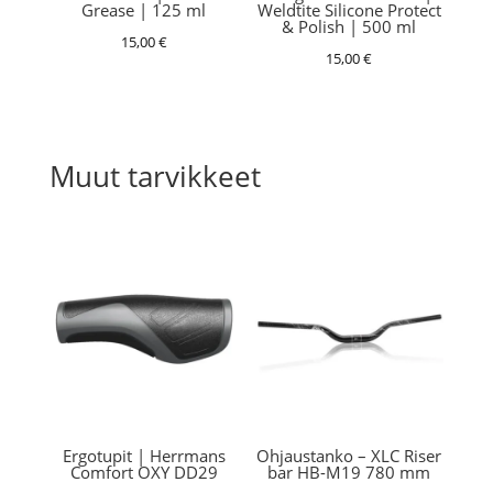
Grease | 125 ml
Weldtite Silicone Protect
& Polish | 500 ml
15,00
€
15,00
€
Muut tarvikkeet
Ergotupit | Herrmans
Ohjaustanko – XLC Riser
Comfort OXY DD29
bar HB-M19 780 mm