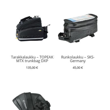
Tarakkalaukku – TOPEAK
Runkolaukku – SKS-
MTX trunkbag DXP
Germany
135,00
€
45,00
€