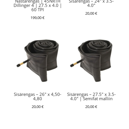
Nastarengas | 45NRTH
Sisärengas – 24″ x 3.5-
Dillinger 4 | 27.5 x 4.0 |
4.0″
60 TPI
20,00
€
199,00
€
Sisärengas – 26″ x 4,50-
Sisärengas – 27.5″ x 3.5-
4,80
4.0″ | Semifat malliin
20,00
€
20,00
€