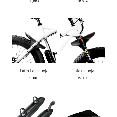
30,00
€
30,00
€
Extra Lokasuoja
Etulokasuoja
15,00
€
15,00
€