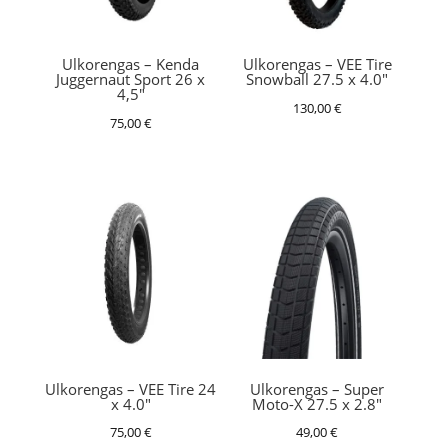
Ulkorengas – Kenda
Ulkorengas – VEE Tire
Juggernaut Sport 26 x
Snowball 27.5 x 4.0″
4,5″
130,00
€
75,00
€
Ulkorengas – VEE Tire 24
Ulkorengas – Super
x 4.0″
Moto-X 27.5 x 2.8″
75,00
€
49,00
€