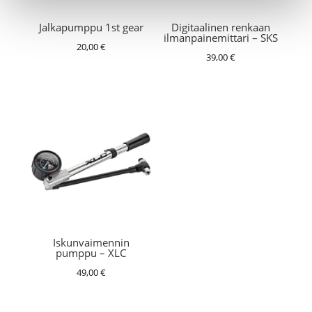
Jalkapumppu 1st gear
Digitaalinen renkaan
ilmanpainemittari – SKS
20,00
€
39,00
€
Iskunvaimennin
pumppu – XLC
49,00
€