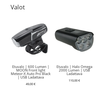
Valot
Etuvalo | 600 Lumen |
Etuvalo | Halo Omega
MOON Front light
2000 Lumen | USB
Meteor-X Auto Pro Black
Ladattava
| USB Ladattava
110,00
€
49,00
€