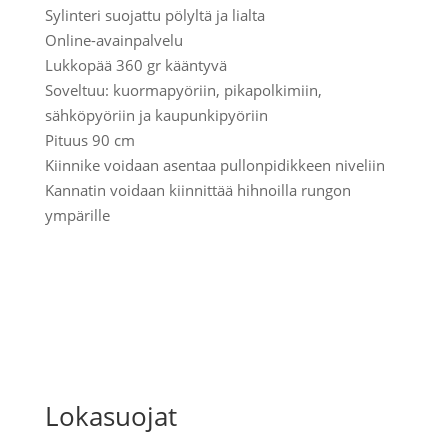
Sylinteri suojattu pölyltä ja lialta
Online-avainpalvelu
Lukkopää 360 gr kääntyvä
Soveltuu: kuormapyöriin, pikapolkimiin,
sähköpyöriin ja kaupunkipyöriin
Pituus 90 cm
Kiinnike voidaan asentaa pullonpidikkeen niveliin
Kannatin voidaan kiinnittää hihnoilla rungon
ympärille
Lokasuojat