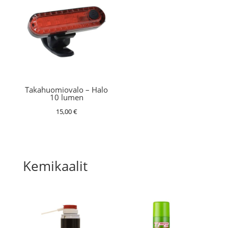
Takahuomiovalo – Halo
10 lumen
15,00
€
Kemikaalit