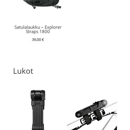
Satulalaukku – Explorer
Straps 1800
39,00
€
Lukot