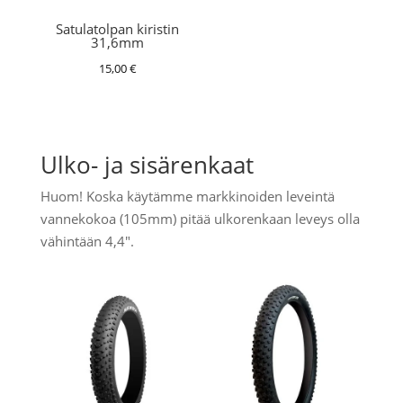
Satulatolpan kiristin
31,6mm
15,00
€
Ulko- ja sisärenkaat
Huom! Koska käytämme markkinoiden leveintä
vannekokoa (105mm) pitää ulkorenkaan leveys olla
vähintään 4,4".