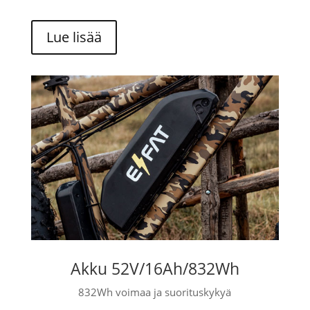
Lue lisää
Akku 52V/16Ah/832Wh
832Wh voimaa ja suorituskykyä