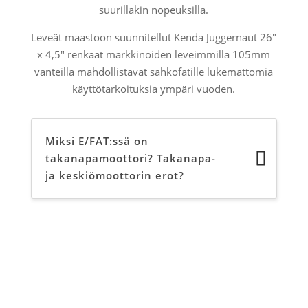
suurillakin nopeuksilla.
Leveät maastoon suunnitellut Kenda Juggernaut 26"
x 4,5" renkaat markkinoiden leveimmillä 105mm
vanteilla mahdollistavat sähköfätille lukemattomia
käyttötarkoituksia ympäri vuoden.
Miksi E/FAT:ssä on
takanapamoottori? Takanapa-
ja keskiömoottorin erot?