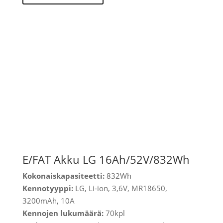
E/FAT Akku LG 16Ah/52V/832Wh
Kokonaiskapasiteetti:
832Wh
Kennotyyppi:
LG, Li-ion, 3,6V, MR18650,
3200mAh, 10A
Kennojen lukumäärä:
70kpl