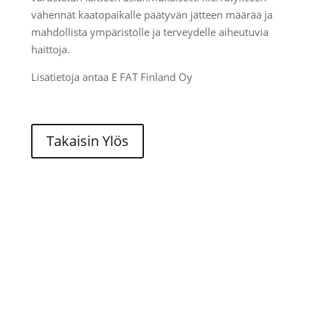
vähennät kaatopaikalle päätyvän jätteen määrää ja
mahdollista ympäristölle ja terveydelle aiheutuvia
haittoja.
Lisätietoja antaa E FAT Finland Oy
Takaisin Ylös