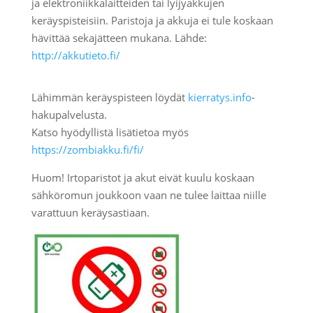
ja elektroniikkalaitteiden tai lyijyakkujen
keräyspisteisiin. Paristoja ja akkuja ei tule koskaan
hävittää sekajätteen mukana. Lähde:
http://akkutieto.fi/
Lähimmän keräyspisteen löydät
kierratys.info
-
hakupalvelusta.
Katso hyödyllistä lisätietoa myös
https://zombiakku.fi/fi/
Huom! Irtoparistot ja akut eivät kuulu koskaan
sähköromun joukkoon vaan ne tulee laittaa niille
varattuun keräysastiaan.