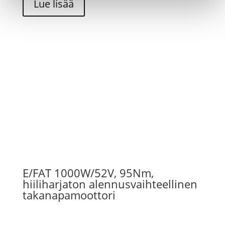
Lue lisää
E/FAT 1000W/52V, 95Nm,
hiiliharjaton alennusvaihteellinen
takanapamoottori