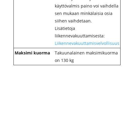
käyttövalmis paino voi vaihdella
sen mukaan minkälaisia osia
siihen vaihdetaan.
Lisätietoja
liikennevakuuttamisesta:
Liikennevakuuttamisvelvollisuus
Maksimi kuorma
Takuunalainen maksimikuorma
on 130 kg