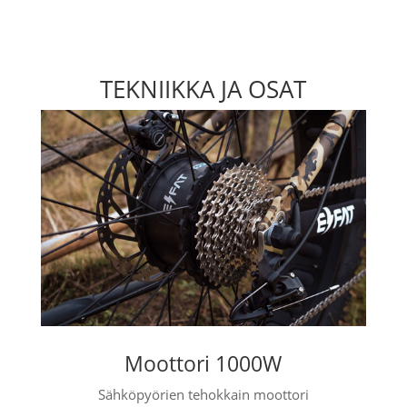
TEKNIIKKA JA OSAT
Moottori 1000W
Sähköpyörien tehokkain moottori