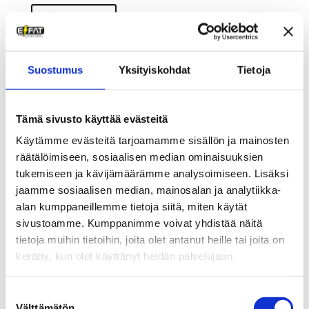
Lue lisää
Suostumus
Yksityiskohdat
Tietoja
Tämä sivusto käyttää evästeitä
Käytämme evästeitä tarjoamamme sisällön ja mainosten
räätälöimiseen, sosiaalisen median ominaisuuksien
tukemiseen ja kävijämäärämme analysoimiseen. Lisäksi
jaamme sosiaalisen median, mainosalan ja analytiikka-
alan kumppaneillemme tietoja siitä, miten käytät
sivustoamme. Kumppanimme voivat yhdistää näitä
tietoja muihin tietoihin, joita olet antanut heille tai joita on
Kaasukahva
kerätty, kun olet käyttänyt heidän palvelujaan.
Jotain aivan uutta polkupyörissä!
Suostumuksen
Välttämätön