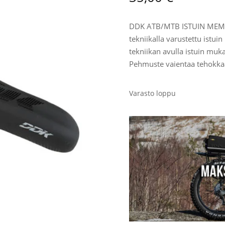
DDK ATB/MTB ISTUIN MEM
tekniikalla varustettu ist
tekniikan avulla istuin muka
Pehmuste vaientaa tehokkaas
Varasto loppu