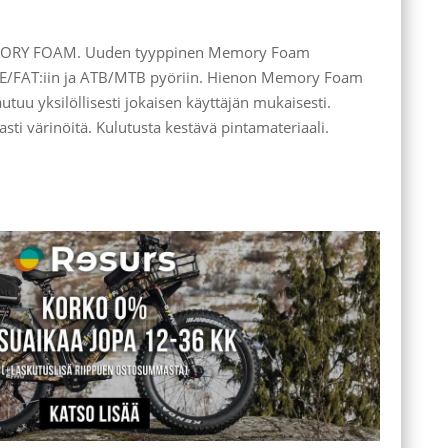
ORY FOAM. Uuden tyyppinen Memory Foam
uin E/FAT:iin ja ATB/MTB pyöriin. Hienon Memory Foam
utuu yksilöllisesti jokaisen käyttäjän mukaisesti.
ti värinöitä. Kulutusta kestävä pintamateriaali.