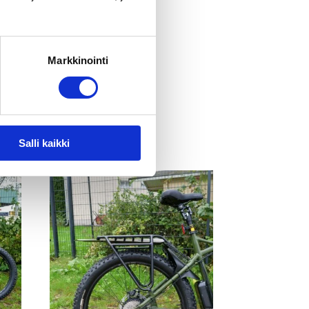
Markkinointi
Salli kaikki