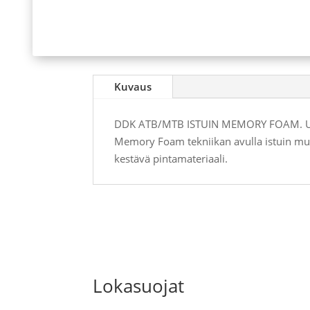
Kuvaus
DDK ATB/MTB ISTUIN MEMORY FOAM. Uuden
Memory Foam tekniikan avulla istuin muka
kestävä pintamateriaali.
Lokasuojat