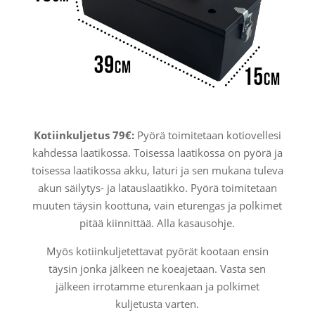
Kotiinkuljetus 79€:
Pyörä toimitetaan kotiovellesi
kahdessa laatikossa. Toisessa laatikossa on pyörä ja
toisessa laatikossa akku, laturi ja sen mukana tuleva
akun säilytys- ja latauslaatikko. Pyörä toimitetaan
muuten täysin koottuna, vain eturengas ja polkimet
pitää kiinnittää. Alla kasausohje.
Myös kotiinkuljetettavat pyörät kootaan ensin
täysin jonka jälkeen ne koeajetaan. Vasta sen
jälkeen irrotamme eturenkaan ja polkimet
kuljetusta varten.