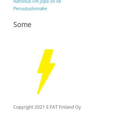
Rahoitus 0% jopa 36 kk
Peruutuslomake
Some
Copyright 2021 E FAT Finland Oy