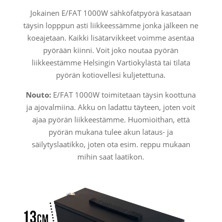
Jokainen E/FAT 1000W sähköfatpyörä kasataan
täysin lopppun asti liikkeessämme jonka jälkeen ne
koeajetaan. Kaikki lisätarvikkeet voimme asentaa
pyörään kiinni. Voit joko noutaa pyörän
liikkeestämme Helsingin Vartiokylästä tai tilata
pyörän kotiovellesi kuljetettuna.
Nouto:
E/FAT 1000W toimitetaan täysin koottuna
ja ajovalmiina. Akku on ladattu täyteen, joten voit
ajaa pyörän liikkeestämme. Huomioithan, että
pyörän mukana tulee akun lataus- ja
säilytyslaatikko, joten ota esim. reppu mukaan
mihin saat laatikon.