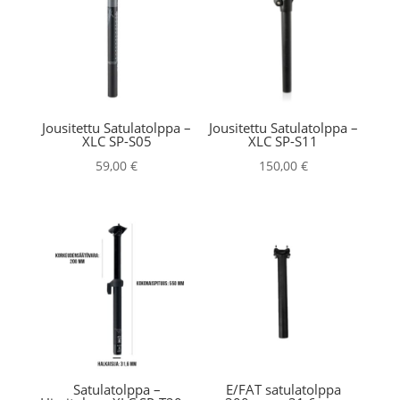
Jousitettu Satulatolppa –
Jousitettu Satulatolppa –
XLC SP-S05
XLC SP-S11
59,00
€
150,00
€
Satulatolppa –
E/FAT satulatolppa