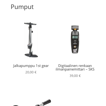
Pumput
Jalkapumppu 1st gear
Digitaalinen renkaan
ilmanpainemittari – SKS
20,00
€
39,00
€