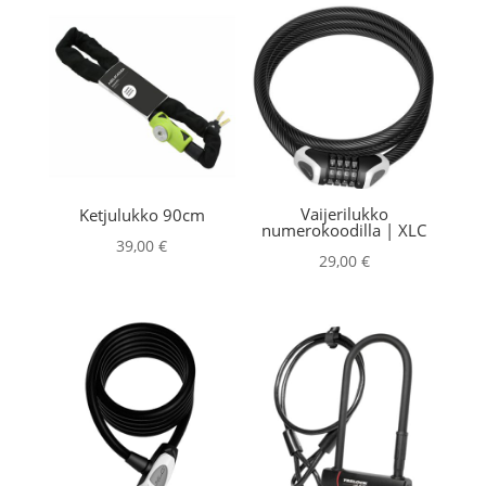
Vaijerilukko
Ketjulukko 90cm
numerokoodilla | XLC
39,00
€
29,00
€