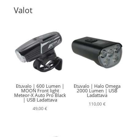
Valot
Etuvalo | 600 Lumen |
Etuvalo | Halo Omega
MOON Front light
2000 Lumen | USB
Meteor-X Auto Pro Black
Ladattava
| USB Ladattava
110,00
€
49,00
€