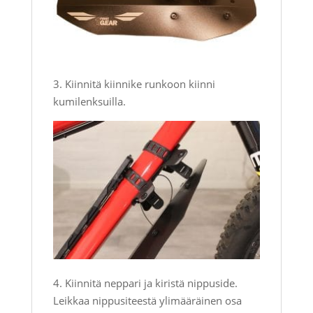
3. Kiinnitä kiinnike runkoon kiinni
kumilenksuilla.
4. Kiinnitä neppari ja kiristä nippuside.
Leikkaa nippusiteestä ylimääräinen osa