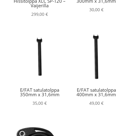
Hissitolppa XLC SP-T20 –
300mm x 31,6mm
Vaijerilla
30,00
€
299,00
€
E/FAT satulatolppa
E/FAT satulatolppa
350mm x 31,6mm
400mm x 31,6mm
35,00
€
49,00
€