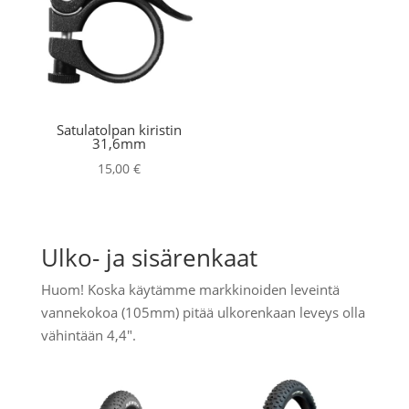
Satulatolpan kiristin
31,6mm
15,00
€
Ulko- ja sisärenkaat
Huom! Koska käytämme markkinoiden leveintä
vannekokoa (105mm) pitää ulkorenkaan leveys olla
vähintään 4,4".