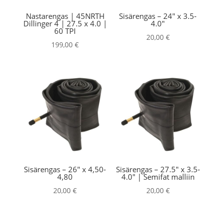
Nastarengas | 45NRTH
Sisärengas – 24″ x 3.5-
Dillinger 4 | 27.5 x 4.0 |
4.0″
60 TPI
20,00
€
199,00
€
Sisärengas – 26″ x 4,50-
Sisärengas – 27.5″ x 3.5-
4,80
4.0″ | Semifat malliin
20,00
€
20,00
€