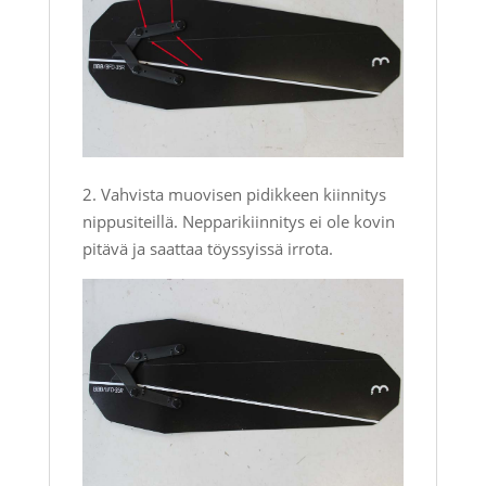
2. Vahvista muovisen pidikkeen kiinnitys
nippusiteillä. Nepparikiinnitys ei ole kovin
pitävä ja saattaa töyssyissä irrota.