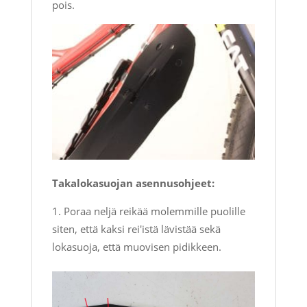
pois.
Takalokasuojan asennusohjeet:
Poraa neljä reikää molemmille puolille
siten, että kaksi rei'istä lävistää sekä
lokasuoja, että muovisen pidikkeen.