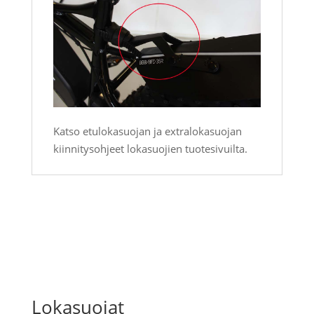
Katso etulokasuojan ja extralokasuojan
kiinnitysohjeet lokasuojien tuotesivuilta.
Lokasuojat