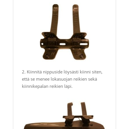
2. Kiinnitä nippuside löysästi kiinni siten,
että se menee lokasuojan reikien sekä
kiinnikepalan reikien läpi.