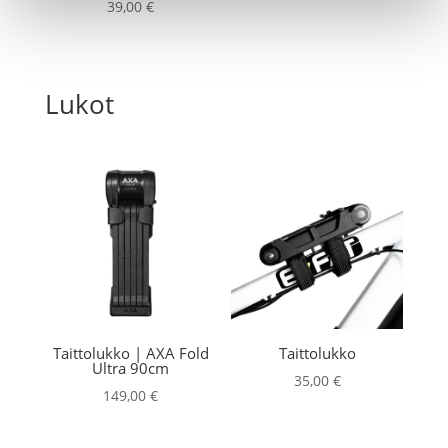
39,00
€
Lukot
Taittolukko | AXA Fold
Taittolukko
Ultra 90cm
35,00
€
149,00
€