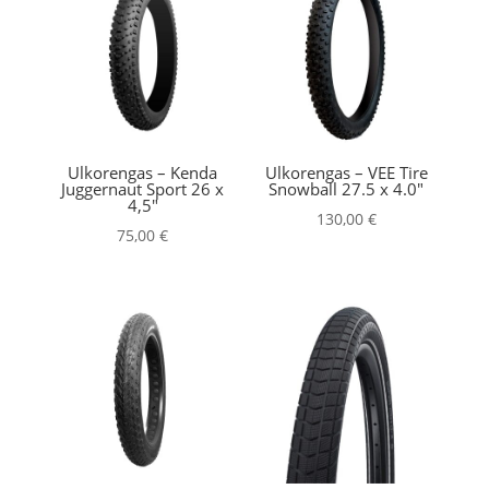
Ulkorengas – Kenda
Ulkorengas – VEE Tire
Juggernaut Sport 26 x
Snowball 27.5 x 4.0″
4,5″
130,00
€
75,00
€