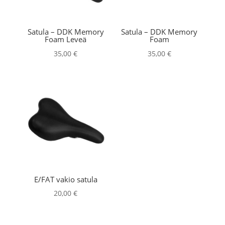
Satula – DDK Memory
Satula – DDK Memory
Foam Leveä
Foam
35,00
€
35,00
€
E/FAT vakio satula
20,00
€