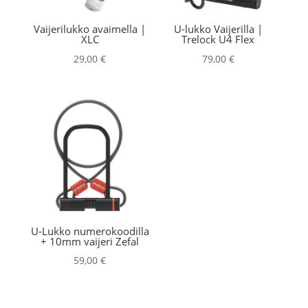
Vaijerilukko avaimella |
U-lukko Vaijerilla |
XLC
Trelock U4 Flex
29,00
€
79,00
€
U-Lukko numerokoodilla
+ 10mm vaijeri Zefal
59,00
€