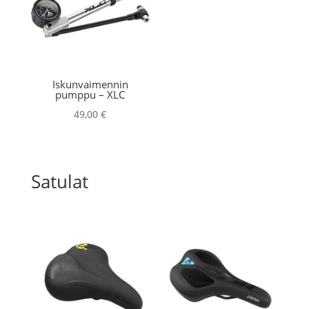
Iskunvaimennin
pumppu – XLC
49,00
€
Satulat