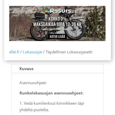
efat.fi
/
Lokasuojat
/ Täydellinen Lokasuojasetti
Kuvaus
Asennusohjeet:
Runkolokasuojan asennusohjeet:
1. Vedä kumilenksut kiinnikkeen läpi
yhdeltä puolelta.