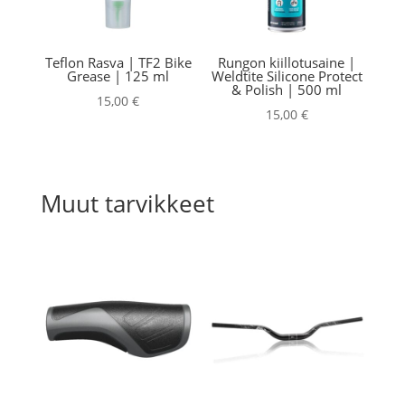
Teflon Rasva | TF2 Bike
Rungon kiillotusaine |
Grease | 125 ml
Weldtite Silicone Protect
& Polish | 500 ml
15,00
€
15,00
€
Muut tarvikkeet