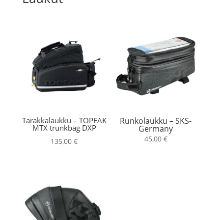
Tarakkalaukku – TOPEAK
Runkolaukku – SKS-
MTX trunkbag DXP
Germany
45,00
€
135,00
€