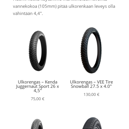
vannekokoa (105mm) pitää ulkorenkaan leveys olla
vähintään 4,4".
Ulkorengas – Kenda
Ulkorengas – VEE Tire
Juggernaut Sport 26 x
Snowball 27.5 x 4.0″
4,5″
130,00
€
75,00
€