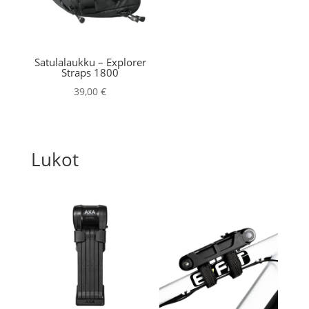
Satulalaukku – Explorer
Straps 1800
39,00
€
Lukot