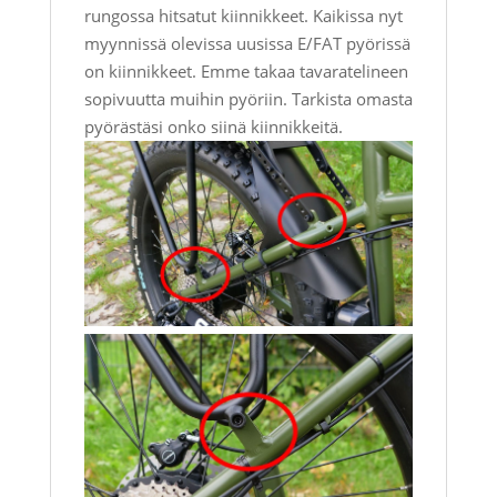
rungossa hitsatut kiinnikkeet. Kaikissa nyt
myynnissä olevissa uusissa E/FAT pyörissä
on kiinnikkeet. Emme takaa tavaratelineen
sopivuutta muihin pyöriin. Tarkista omasta
pyörästäsi onko siinä kiinnikkeitä.