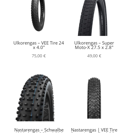
Ulkorengas – VEE Tire 24
Ulkorengas – Super
x 4.0″
Moto-X 27.5 x 2.8″
75,00
€
49,00
€
Nastarengas – Schwalbe
Nastarengas | VEE Tire