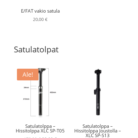
E/FAT vakio satula
20,00
€
Satulatolpat
Ale!
Satulatolppa –
Satulatolppa –
Hissitolppa XLC SP-T05
Hissitolppa Joustolla –
XLC SP-S13