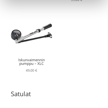
Iskunvaimennin
pumppu – XLC
49,00
€
Satulat