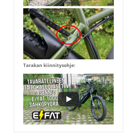
Tarakan kiinnitysohje: