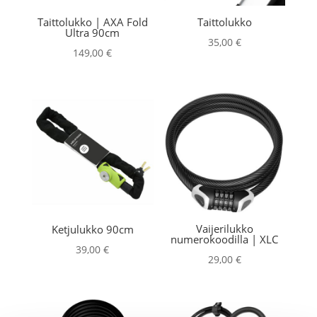
Taittolukko | AXA Fold
Taittolukko
Ultra 90cm
35,00
€
149,00
€
Vaijerilukko
Ketjulukko 90cm
numerokoodilla | XLC
39,00
€
29,00
€