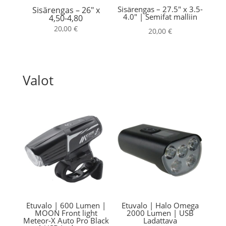
Sisärengas – 27.5″ x 3.5-
Sisärengas – 26″ x
4.0″ | Semifat malliin
4,50-4,80
20,00
€
20,00
€
Valot
Etuvalo | 600 Lumen |
Etuvalo | Halo Omega
MOON Front light
2000 Lumen | USB
Meteor-X Auto Pro Black
Ladattava