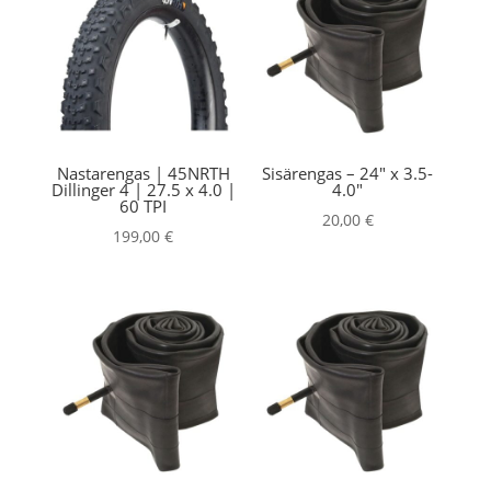
Nastarengas | 45NRTH
Sisärengas – 24″ x 3.5-
Dillinger 4 | 27.5 x 4.0 |
4.0″
60 TPI
20,00
€
199,00
€