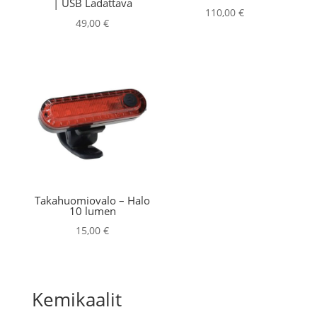
| USB Ladattava
110,00
€
49,00
€
Takahuomiovalo – Halo
10 lumen
15,00
€
Kemikaalit