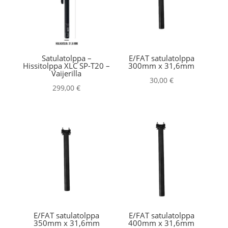
Satulatolppa –
E/FAT satulatolppa
Hissitolppa XLC SP-T20 –
300mm x 31,6mm
Vaijerilla
30,00
€
299,00
€
E/FAT satulatolppa
E/FAT satulatolppa
350mm x 31,6mm
400mm x 31,6mm