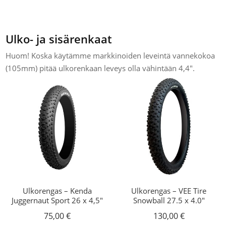
Ulko- ja sisärenkaat
Huom! Koska käytämme markkinoiden leveintä vannekokoa
(105mm) pitää ulkorenkaan leveys olla vähintään 4,4".
Ulkorengas – Kenda
Ulkorengas – VEE Tire
Juggernaut Sport 26 x 4,5″
Snowball 27.5 x 4.0″
75,00
€
130,00
€