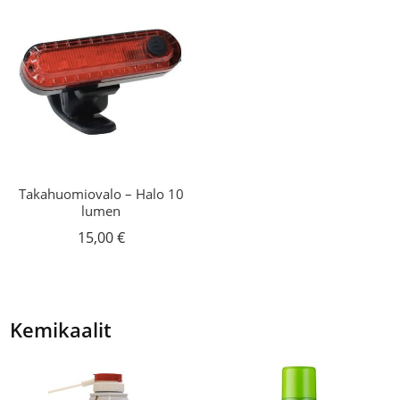
Takahuomiovalo – Halo 10
lumen
15,00
€
Kemikaalit