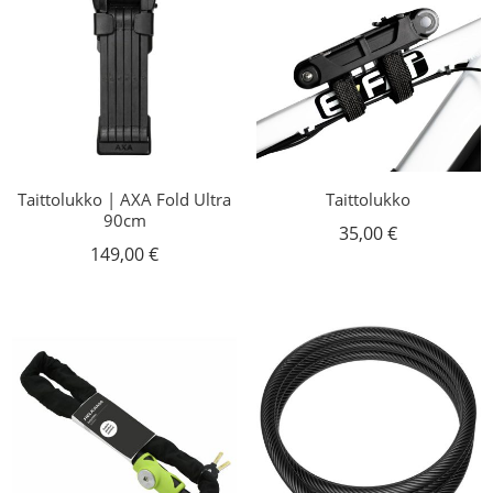
Taittolukko | AXA Fold Ultra
Taittolukko
90cm
35,00
€
149,00
€