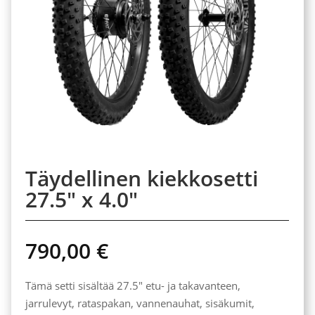
Täydellinen kiekkosetti
27.5″ x 4.0″
790,00
€
Tämä setti sisältää 27.5″ etu- ja takavanteen,
jarrulevyt, rataspakan, vannenauhat, sisäkumit,