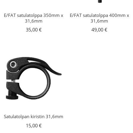
E/FAT satulatolppa 350mm x
E/FAT satulatolppa 400mm x
31,6mm
31,6mm
35,00
€
49,00
€
Satulatolpan kiristin 31,6mm
15,00
€