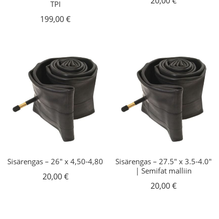
20,00
€
TPI
199,00
€
Sisärengas – 26″ x 4,50-4,80
Sisärengas – 27.5″ x 3.5-4.0″
| Semifat malliin
20,00
€
20,00
€