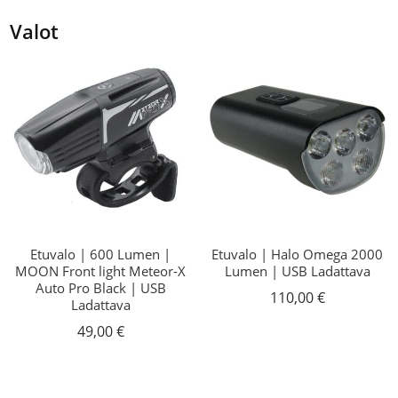
Valot
Etuvalo | 600 Lumen |
Etuvalo | Halo Omega 2000
MOON Front light Meteor-X
Lumen | USB Ladattava
Auto Pro Black | USB
110,00
€
Ladattava
49,00
€