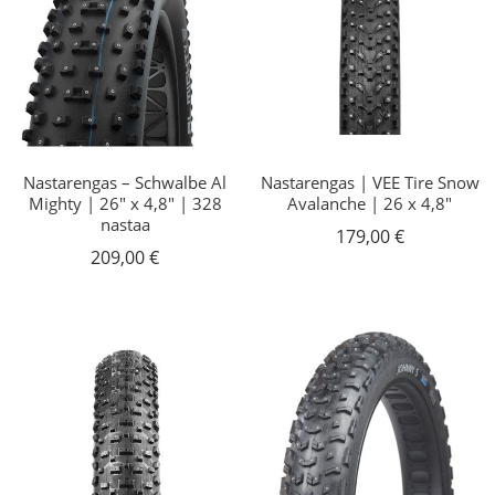
Nastarengas – Schwalbe Al
Nastarengas | VEE Tire Snow
Mighty | 26″ x 4,8″ | 328
Avalanche | 26 x 4,8″
nastaa
179,00
€
209,00
€