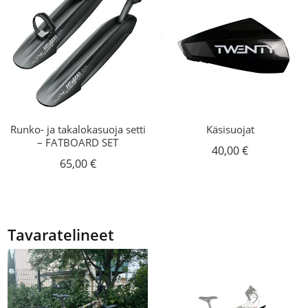
Runko- ja takalokasuoja setti
Käsisuojat
– FATBOARD SET
40,00
€
65,00
€
Tavaratelineet