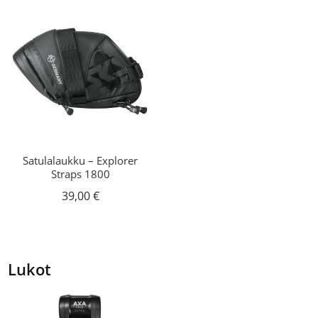
Satulalaukku – Explorer
Straps 1800
39,00
€
Lukot