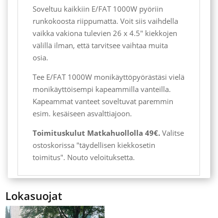
Soveltuu kaikkiin E/FAT 1000W pyöriin
runkokoosta riippumatta. Voit siis vaihdella
vaikka vakiona tulevien 26 x 4.5" kiekkojen
välillä ilman, että tarvitsee vaihtaa muita
osia.
Tee E/FAT 1000W monikäyttöpyörästäsi vielä
monikäyttöisempi kapeammilla vanteilla.
Kapeammat vanteet soveltuvat paremmin
esim. kesäiseen asvalttiajoon.
Toimituskulut Matkahuollolla 49€.
Valitse
ostoskorissa "täydellisen kiekkosetin
toimitus". Nouto veloituksetta.
Lokasuojat