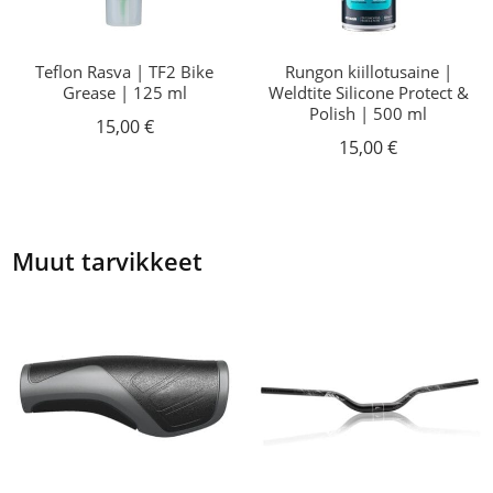
Teflon Rasva | TF2 Bike
Rungon kiillotusaine |
Grease | 125 ml
Weldtite Silicone Protect &
Polish | 500 ml
15,00
€
15,00
€
Muut tarvikkeet