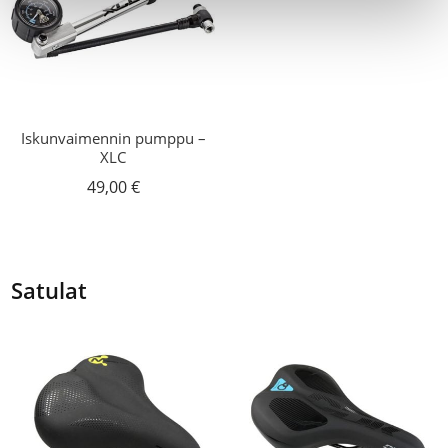
Iskunvaimennin pumppu –
XLC
49,00
€
Satulat