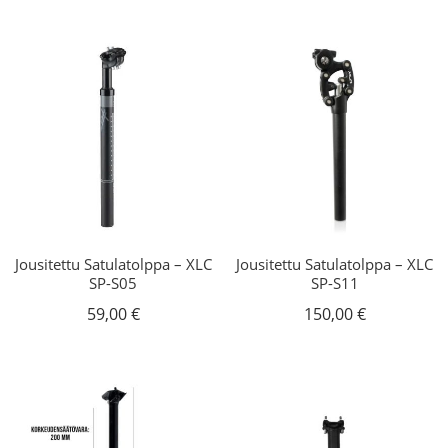
oli:
on:
179,00 €.
99,00 €.
Jousitettu Satulatolppa – XLC
Jousitettu Satulatolppa – XLC
SP-S05
SP-S11
59,00
€
150,00
€