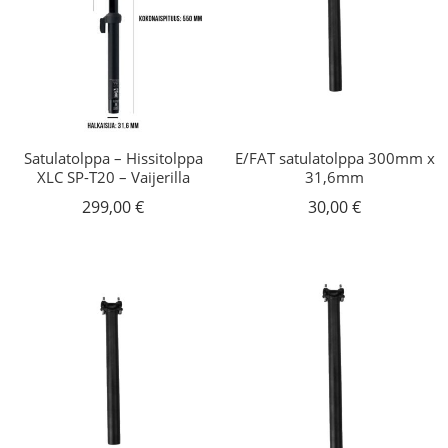
Satulatolppa – Hissitolppa
E/FAT satulatolppa 300mm x
XLC SP-T20 – Vaijerilla
31,6mm
299,00
€
30,00
€