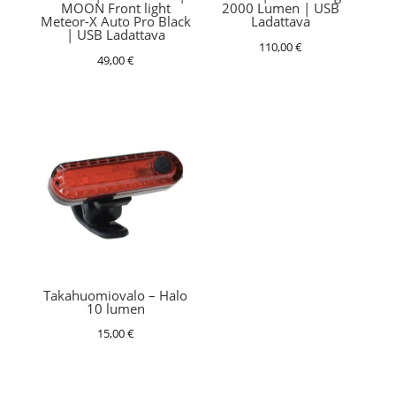
MOON Front light
2000 Lumen | USB
Meteor-X Auto Pro Black
Ladattava
| USB Ladattava
110,00
€
49,00
€
Takahuomiovalo – Halo
10 lumen
15,00
€