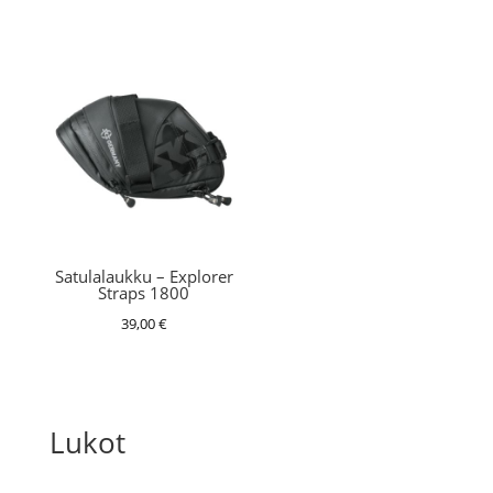
Satulalaukku – Explorer
Straps 1800
39,00
€
Lukot