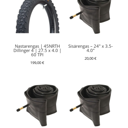
Nastarengas | 45NRTH
Sisärengas – 24″ x 3.5-
Dillinger 4 | 27.5 x 4.0 |
4.0″
60 TPI
20,00
€
199,00
€