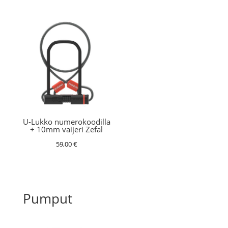
U-Lukko numerokoodilla
+ 10mm vaijeri Zefal
59,00
€
Pumput