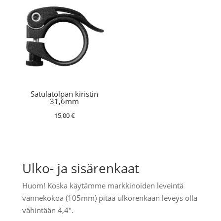
Satulatolpan kiristin
31,6mm
15,00
€
Ulko- ja sisärenkaat
Huom! Koska käytämme markkinoiden leveintä
vannekokoa (105mm) pitää ulkorenkaan leveys olla
vähintään 4,4".