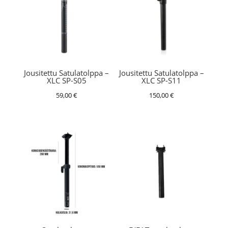
Jousitettu Satulatolppa –
Jousitettu Satulatolppa –
XLC SP-S05
XLC SP-S11
59,00
€
150,00
€