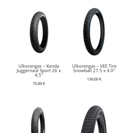
Ulkorengas – Kenda
Ulkorengas – VEE Tire
Juggernaut Sport 26 x
Snowball 27.5 x 4.0″
4,5″
130,00
€
75,00
€