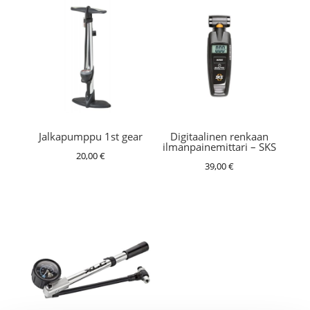
Jalkapumppu 1st gear
Digitaalinen renkaan
ilmanpainemittari – SKS
20,00
€
39,00
€