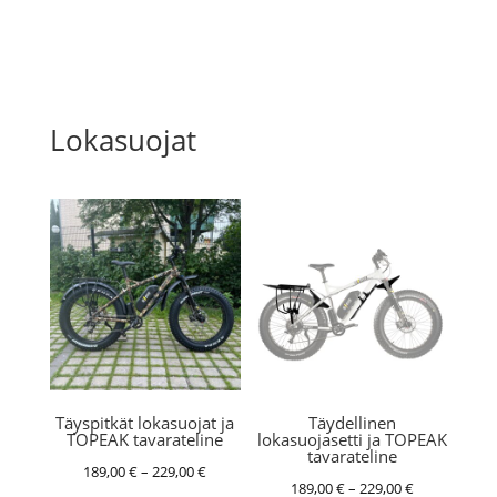
Lokasuojat
Täyspitkät lokasuojat ja
Täydellinen
TOPEAK tavarateline
lokasuojasetti ja TOPEAK
tavarateline
Hintaluokka:
189,00
€
–
229,00
€
Hintaluokka:
189,00
€
–
229,00
€