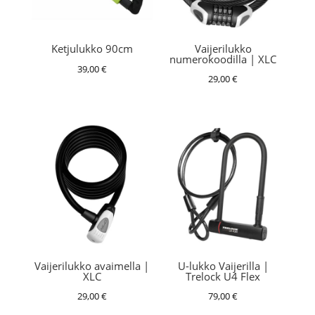
Vaijerilukko
Ketjulukko 90cm
numerokoodilla | XLC
39,00
€
29,00
€
Vaijerilukko avaimella |
U-lukko Vaijerilla |
XLC
Trelock U4 Flex
29,00
€
79,00
€