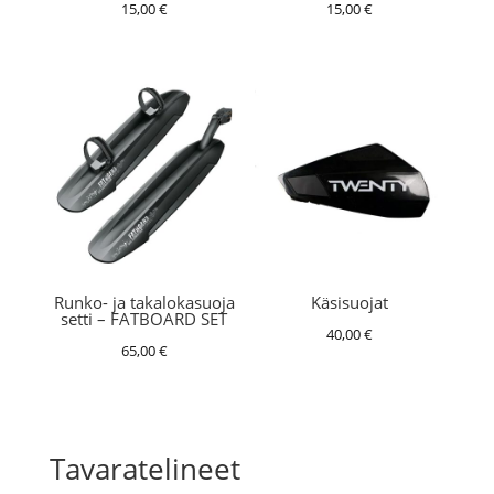
15,00
€
15,00
€
Runko- ja takalokasuoja
Käsisuojat
setti – FATBOARD SET
40,00
€
65,00
€
Tavaratelineet