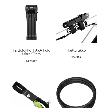
Taittolukko | AXA Fold
Taittolukko
Ultra 90cm
35,00
€
149,00
€