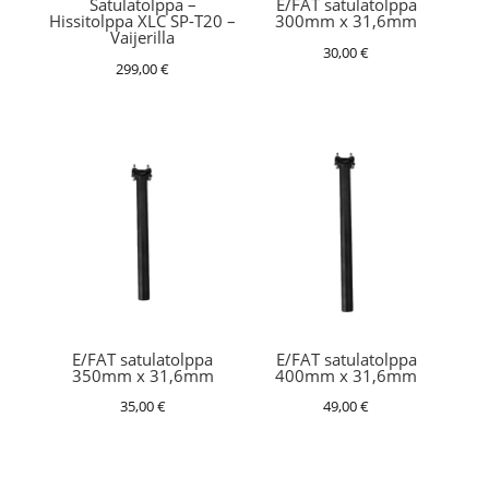
Satulatolppa –
E/FAT satulatolppa
Hissitolppa XLC SP-T20 –
300mm x 31,6mm
Vaijerilla
30,00
€
299,00
€
E/FAT satulatolppa
E/FAT satulatolppa
350mm x 31,6mm
400mm x 31,6mm
35,00
€
49,00
€