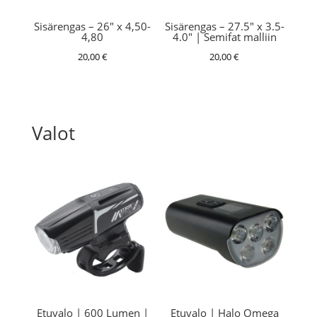
Sisärengas – 26″ x 4,50-
Sisärengas – 27.5″ x 3.5-
4,80
4.0″ | Semifat malliin
20,00
€
20,00
€
Valot
Etuvalo | 600 Lumen |
Etuvalo | Halo Omega