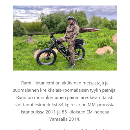
Rami Hietaniemi on aktiivinen metsästäjä ja
suomalainen kreikkalais-roomailaisen tyylin painija.
Rami on moninkertainen painin arvokisamitalisti
voittanut esimerkiksi 84 kg:n sarjan MM-pronssia
Istanbulissa 2011 ja 85-kiloisten EM-hopeaa
Vantaalla 2014.