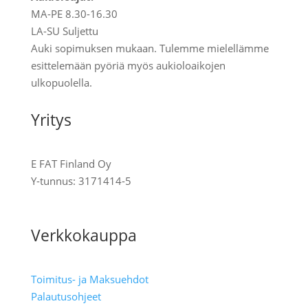
MA-PE 8.30-16.30
LA-SU Suljettu
Auki sopimuksen mukaan. Tulemme mielellämme
esittelemään pyöriä myös aukioloaikojen
ulkopuolella.
Yritys
E FAT Finland Oy
Y-tunnus:
3171414-5
Tietoa meistä
Verkkokauppa
Toimitus- ja Maksuehdot
Palautusohjeet