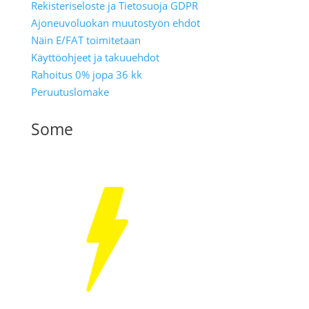
Rekisteriseloste ja Tietosuoja GDPR
Ajoneuvoluokan muutostyön ehdot
Näin E/FAT toimitetaan
Käyttöohjeet ja takuuehdot
Rahoitus 0% jopa 36 kk
Peruutuslomake
Some