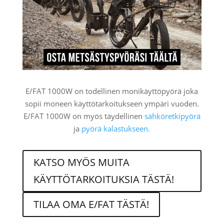
E/FAT 1000W on todellinen monikäyttöpyörä joka
sopii moneen käyttötarkoitukseen ympäri vuoden.
E/FAT 1000W on myös täydellinen
sähköretkipyörä
ja
pyörä kalastukseen.
KATSO MYÖS MUITA
KÄYTTÖTARKOITUKSIA TÄSTÄ!
TILAA OMA E/FAT TÄSTÄ!