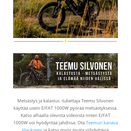
Metsästys ja kalastus -tubettaja Teemu Silvonen
käyttää usein E/FAT 1000W pyörää metsästyksessä.
Katso alhaalla olevista videoista miten E/FAT
1000W voi hyödyntää jahdissa. Ota
Teemun kanava
tilaukseen
ja katso myös muita viihdyttäviä