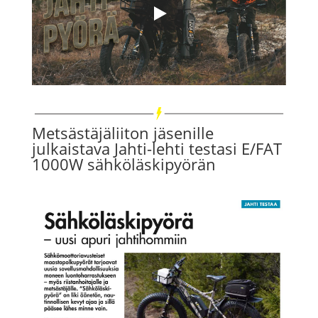
Metsästäjäliiton jäsenille
julkaistava Jahti-lehti testasi E/FAT
1000W sähköläskipyörän