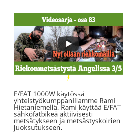
E/FAT 1000W käytössä
yhteistyökumppanillamme Rami
Hietaniemellä. Rami käyttää E/FAT
sähköfatbikeä aktiivisesti
metsätykseen ja metsästyskoirien
juoksutukseen.