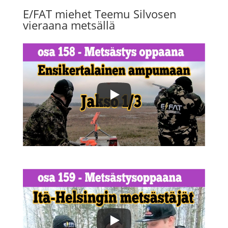
E/FAT miehet Teemu Silvosen
vieraana metsällä