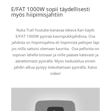
E/FAT 1000W sopii täydellisesti
myös hiipimisjahtiin
Nuka Trail Youtube-kanavaa tekevä Kari käytti
E/FAT 1000W pyörää kaurispukkijahdissa. Osa
jahdista on hiipimisjahtia eli hiipimistä peltojen läpi
jos niillä sattuisi olemaan kauriita. Osa pelloista on
sopivan lähellä toisiaan ja niille pääsee kätevästi ja
äänettömästi pyörällä. Myös tiedustelua ennen
jahdin alkua pystyy toteuttamaan pyörällä. Katso
video!