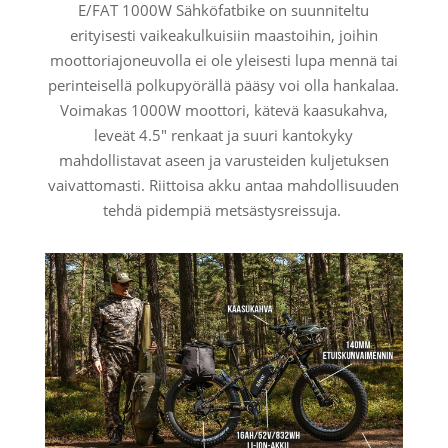
E/FAT 1000W Sähköfatbike on suunniteltu
erityisesti vaikeakulkuisiin maastoihin, joihin
moottoriajoneuvolla ei ole yleisesti lupa mennä tai
perinteisellä polkupyörällä pääsy voi olla hankalaa.
Voimakas 1000W moottori, kätevä kaasukahva,
leveät 4.5" renkaat ja suuri kantokyky
mahdollistavat aseen ja varusteiden kuljetuksen
vaivattomasti. Riittoisa akku antaa mahdollisuuden
tehdä pidempiä metsästysreissuja.